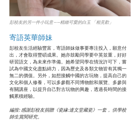
彭校友的另一件小玩意——精緻可愛的白玉 「相見歡」
寄語英華師妹
彭校友生活經驗豐富，寄語師妹做事要專注投入，願意付
出，才會取得豐碩成果。她亦鼓勵同學要中英並重，好好
研習語文，為未來作準備。她希望同學在情況許可下，嘗
試為中國文化盡點綿力，因為歷史及各類文物皆有其獨一
無二的價值。另外，如想接觸中國的古玩物，提高自己的
文化和個人修養，可以多參觀不同博物館和展覽、多參與
有關講座，以提升自己對古玩物的興趣，透過長時間的接
觸累積經驗。
編按: 感謝彭校友捐贈《瓷緣:達文堂藏瓷》一套， 供學校
師生賞閱研究。