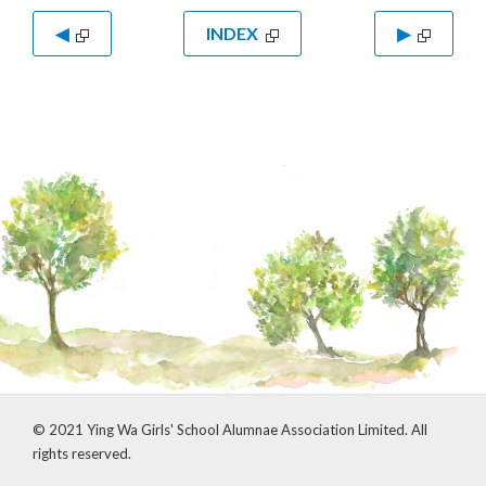
◀
INDEX
▶
© 2021 Ying Wa Girls' School Alumnae Association Limited. All
rights reserved.