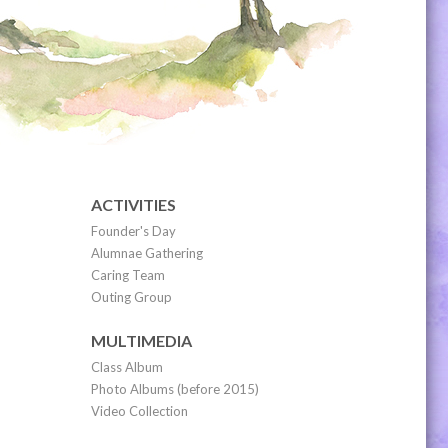
ACTIVITIES
Founder's Day
Alumnae Gathering
Caring Team
Outing Group
MULTIMEDIA
Class Album
Photo Albums (before 2015)
Video Collection