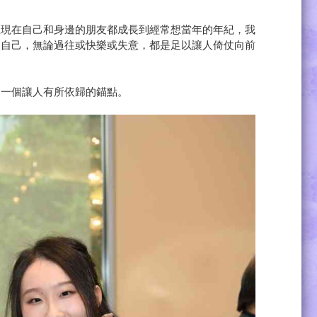
但現在自己和身邊的朋友都成長到經常想當年的年紀，我
的自己，無論過往或快樂或失意，都是足以讓人倚仗向前
是一個讓人有所依歸的錨點。