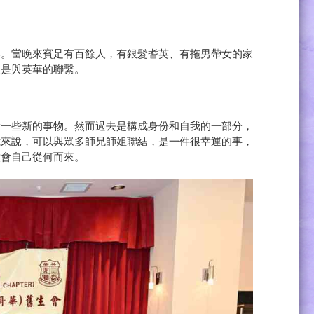
宴。當晚來賓足有百餘人，有銀髮耆英、有拖男帶女的家
便是與英華的聯繫。
驗一些新的事物。然而過去是構成身份和自我的一部分，
我來說，可以與眾多師兄師姐聯結，是一件很幸運的事，
意會自己從何而來。