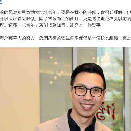
年
的師兄師姐興致勃勃地談當年，要是在我小的時候，會很難理解，
什麼大家愛這麼做。除了重溫過往的歲月，更是透過追憶看見以前
歷。這種「想當年」若能找到知音，終究是一件樂事。
海外英華人的努力，您們築構的舊生會不僅僅是一個校友組織，更