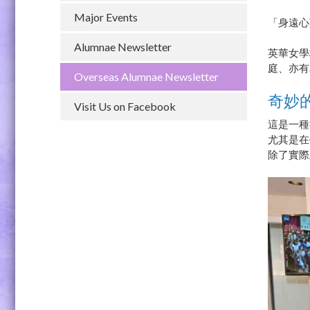
Major Events
「身遠心
Alumnae Newsletter
英華女學
庭、亦有
Overseas Alumnae Newsletter
奇妙
Visit Us on Facebook
這是一種
尤其是在
除了實際