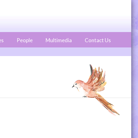
es
People
Multimedia
Contact Us