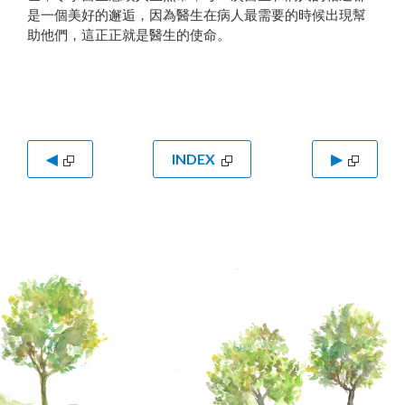
是一個美好的邂逅，因為醫生在病人最需要的時候出現幫
助他們，這正正就是醫生的使命。
◀
INDEX
▶