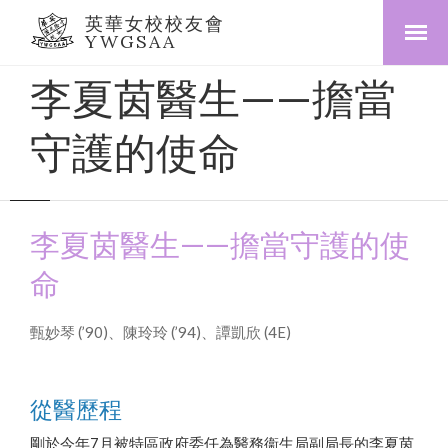
英華女校校友會
YWGSAA
李夏茵醫生——擔當
守護的使命
李夏茵醫生——擔當守護的使
命
甄妙琴 (’90)、陳玲玲 (’94)、譚凱欣 (4E)
從醫歷程
剛於今年7月被特區政府委任為醫務衞生局副局長的李夏茵