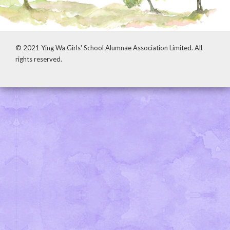
© 2021 Ying Wa Girls' School Alumnae Association Limited. All
rights reserved.