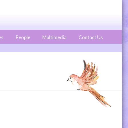
es
People
Multimedia
Contact Us