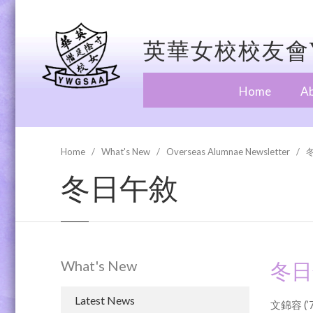
英華女校校友會Y
Home
A
Home
What's New
Overseas Alumnae Newsletter
冬日午敘
What's New
冬日
Latest News
文錦容 (’7