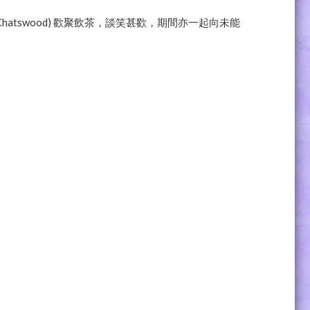
tswood) 歡聚飲茶，談笑甚歡，期間亦一起向未能