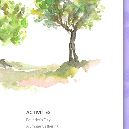
ACTIVITIES
Founder's Day
Alumnae Gathering