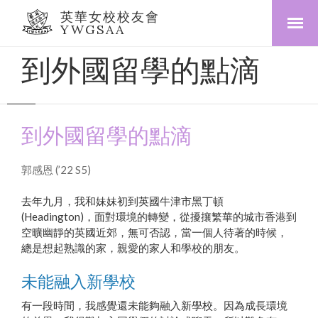
英華女校校友會
YWGSAA
到外國留學的點滴
到外國留學的點滴
郭感恩 (’22 S5)
去年九月，我和妹妹初到英國牛津市黑丁頓
(Headington)，面對環境的轉變，從擾攘繁華的城市香港到
空曠幽靜的英國近郊，無可否認，當一個人待著的時候，
總是想起熟識的家，親愛的家人和學校的朋友。
未能融入新學校
有一段時間，我感覺還未能夠融入新學校。因為成長環境