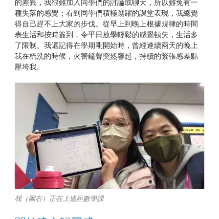
的差異，我很難加入同學們的討論或聊天，所以難免有一
種失落的感覺；看到同學們積極踴躍的課堂表現，我總覺
得自己趕不上大家的步伐。從早上到晚上根據規律的時間
表生活和按時簽到，令平日放學輕鬆的感覺頓失，生活多
了限制。我還記得在學期剛開始時，曾經連續兩天的晚上
我在梳洗的時候，火警鐘聲突然響起，持續的緊張感差點
壓垮我。
我（圖右）正在上遙距數學課