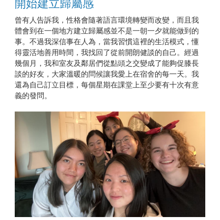
開始建立歸屬感
曾有人告訴我，性格會隨著語言環境轉變而改變，而且我
體會到在一個地方建立歸屬感並不是一朝一夕就能做到的
事。不過我深信事在人為，當我習慣這裡的生活模式，懂
得靈活地善用時間，我找回了從前開朗健談的自己。經過
幾個月，我和室友及鄰居們從點頭之交變成了能夠促膝長
談的好友，大家溫暖的問候讓我愛上在宿舍的每一天。我
還為自己訂立目標，每個星期在課堂上至少要有十次有意
義的發問。