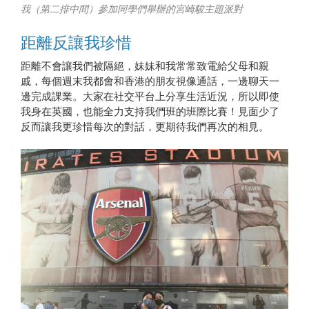
我（第二排中間）參加同學們舉辦的宮崎駿主題派對
距離反讓我珍惜
距離不會讓我們被隔絕，妹妹和我常常致電給父母和親
戚，每個週末我都會和香港的朋友視像通話，一邊聊天一
邊完成課業。大家在社交平台上分享生活近況，所以即使
我身在英國，也能全力支持我們班的班際比賽！見面少了
反而讓我更珍惜每次的對話，更期待我們再次的相見。