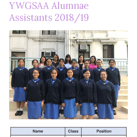
YWGSAA Alumnae
Assistants 2018/19