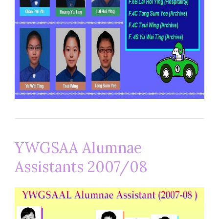
YWGSAA Alumnae
Assistants 2007/08