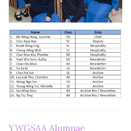
YWGSAA Alumnae