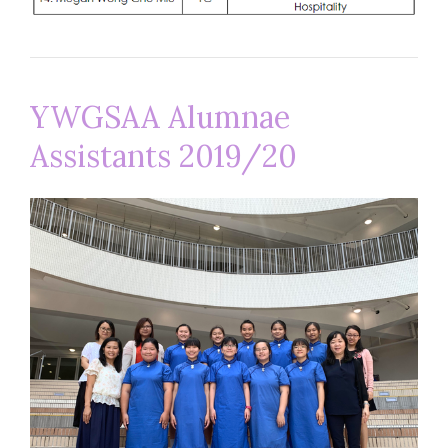
YWGSAA Alumnae
Assistants 2019/20