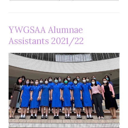
YWGSAA Alumnae
Assistants 2021/22