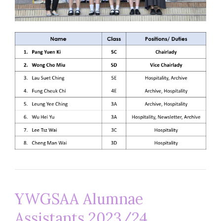
YWGSAA Alumnae
Assistants 2023/24