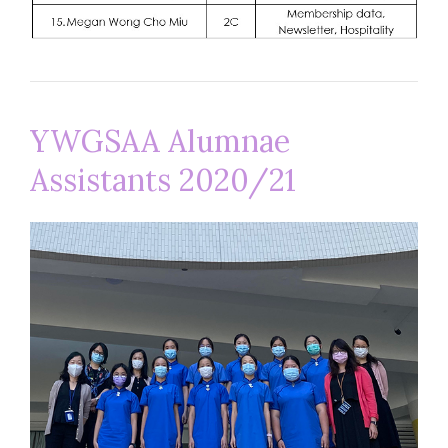
YWGSAA Alumnae
Assistants 2020/21