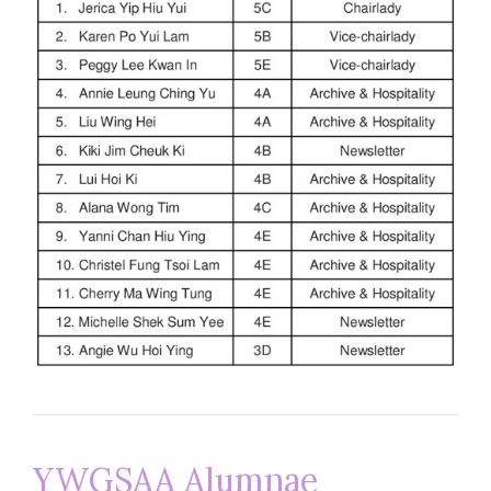
YWGSAA Alumnae