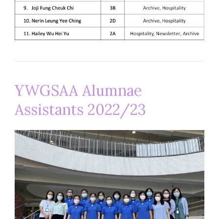
YWGSAA Alumnae
Assistants 2022/23