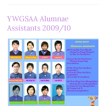
YWGSAA Alumnae
Assistants 2009/10