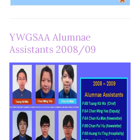
YWGSAA Alumnae
Assistants 2008/09