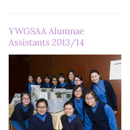
YWGSAA Alumnae
Assistants 2013/14