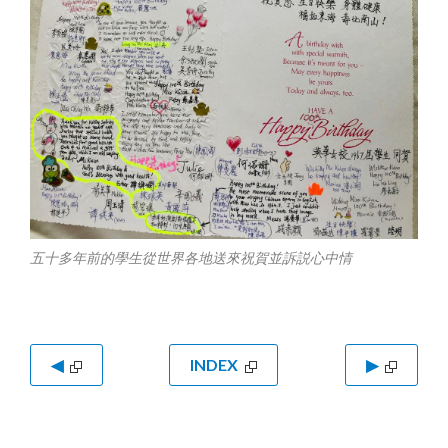
五十多年前的學生從世界各地送來祝賀並訴説心中情
◀
INDEX
▶