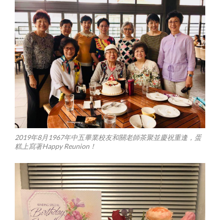
2019年8月1967年中五畢業校友和關老師茶聚並慶祝重逢，蛋
糕上寫著Happy Reunion！