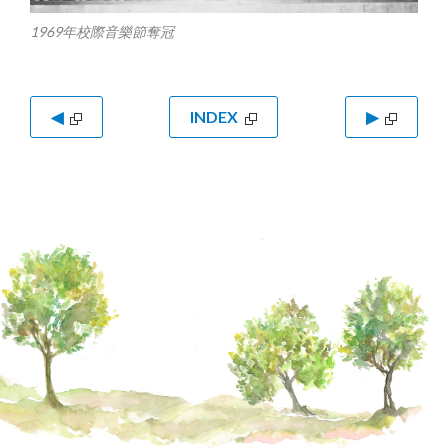
1969年校際音樂節奪冠
◀
INDEX
▶