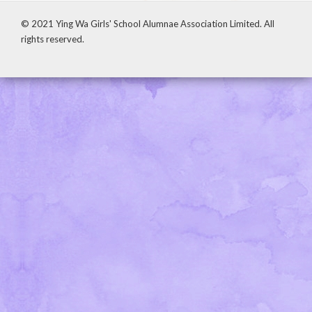
© 2021 Ying Wa Girls' School Alumnae Association Limited. All
rights reserved.