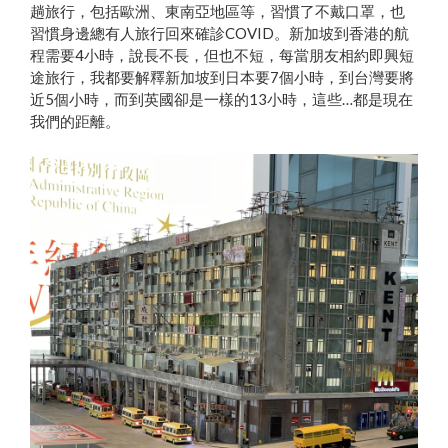
趟旅行，包括歐洲、東南亞地區等，習慣了不戴口罩，也
習慣身邊總有人旅行回來確診COVID。新加坡到香港的航
程需要4小時，說長不長，但也不短，每當朋友相約即興短
途旅行，我都要解釋新加坡到日本要7個小時，到台灣要將
近5個小時，而到英國卻是一樣的13小時，這些…都是現在
我們的距離。