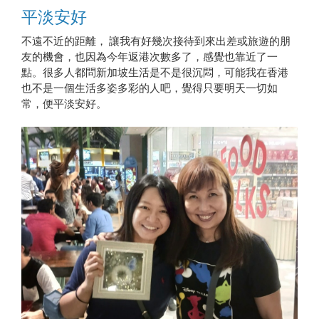
平淡安好
不遠不近的距離， 讓我有好幾次接待到來出差或旅遊的朋
友的機會，也因為今年返港次數多了，感覺也靠近了一
點。很多人都問新加坡生活是不是很沉悶，可能我在香港
也不是一個生活多姿多彩的人吧，覺得只要明天一切如
常，便平淡安好。