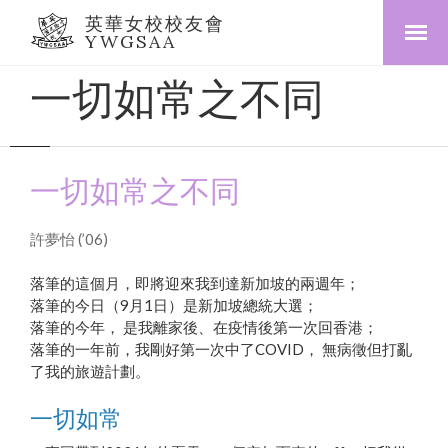
英華女校校友會
YWGSAA
一切如常之不同
一切如常之不同
許夢怡 (’06)
落筆的這個月，即將迎來我到達新加坡的兩週年；
落筆的今日（9月1日）是新加坡總統大選；
落筆的今年， 是我離家後、在疫情後第一次回香港；
落筆的一年前，我剛好第一次中了COVID， 無病徵但打亂
了我的旅遊計劃。
一切如常