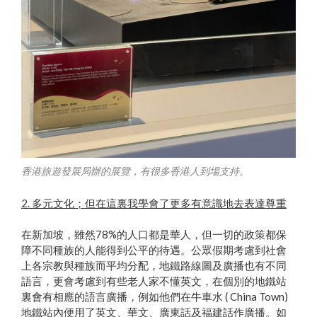
香港旅遊發展局辦的展覽，有很多香港人到場支持。
2. 多元文化；但在這裏我學會了更多有意識地去表達尊重
在新加坡，雖然78%的人口都是華人，但一切的政策都保
障不同種族的人能得到公平的待遇。公眾假期考慮到社會
上各宗教與種族而平均分配，地鐵路線圖及廣播也有不同
語言，更會考慮到有些老人家不懂英文，在個別的地鐵站
裏會有相應的語言廣播，例如他們在牛車水 ( China Town)
地鐵站內便用了英文、華文、廣東話及福建話作廣播。如