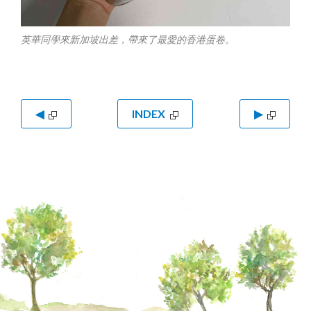
英華同學來新加坡出差，帶來了最愛的香港蛋卷。
◀
INDEX
▶