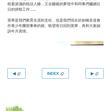
枕着淚濕的枕頭入睡，又在矇矓的夢境中和同事們繼續往
日的拼勁工作 ……
英華是我們教育生涯的支柱，也是我們現在於劍橋宣道會
作青少年團契事奉的根。盼望有日回到英華，再和大家細
訴年月衷情。
◀
INDEX
▶