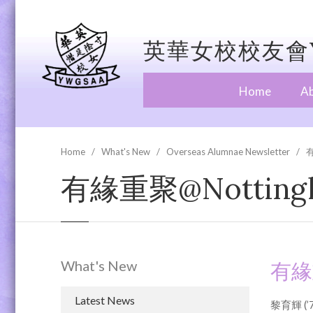
英華女校校友會Y
Home
A
Home
What's New
Overseas Alumnae Newsletter
有
有緣重聚@Notting
What's New
有緣
Latest News
黎育輝 (’7