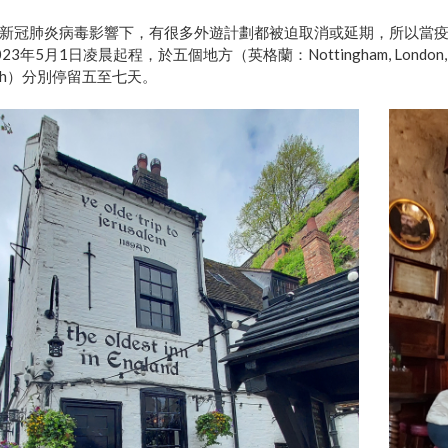
新冠肺炎病毒影響下，有很多外遊計劃都被迫取消或延期，所以當
23年5月1日凌晨起程，於五個地方（英格蘭：Nottingham, London, M
urgh）分別停留五至七天。