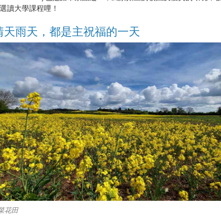
選讀大學課程哩！
晴天雨天，都是主祝福的一天
菜花田