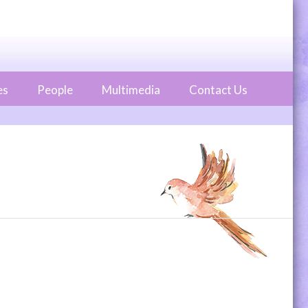
es
People
Multimedia
Contact Us