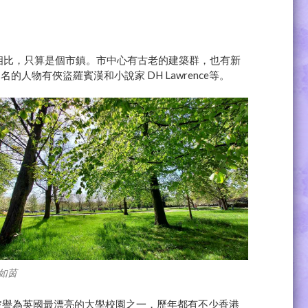
明翰)相比，只算是個市鎮。市中心有古老的建築群，也有新
物有俠盜羅賓漢和小說家 DH Lawrence等。
如茵
的環境，被譽為英國最漂亮的大學校園之一，歷年都有不少香港