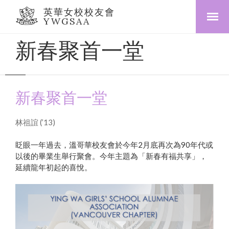
英華女校校友會
YWGSAA
新春聚首一堂
新春聚首一堂
林祖誼 (’13)
眨眼一年過去，溫哥華校友會於今年2月底再次為90年代或
以後的畢業生舉行聚會。今年主題為「新春有福共享」，
延續龍年初起的喜悅。