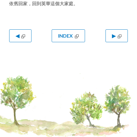
依舊回家，回到英華這個大家庭。
◀
INDEX
▶