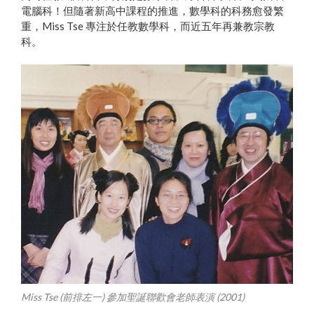
電腦科！但隨著新高中課程的推進，數學科的科務愈發繁
重，Miss Tse 專注於任教數學科，而近五年再兼教宗教
科。
Miss Tse (前排左一) 參加聖誕聯歡會老師表演 (2001)