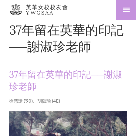
英華女校校友會
YWGSAA
37年留在英華的印記
──謝淑珍老師
37年留在英華的印記──謝淑
珍老師
徐慧珊 ('90)、胡熙瑜 (4E)