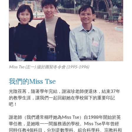
Miss Tse (左一) 攝於團契冬令會 (1995-1996)
我們的Miss Tse
光陰荏苒，隨著學年完結，謝淑珍老師便退休，結束37年
的教學生涯，讓我們一起回顧她在學校留下的重要印記
吧！
謝老師（我們通常稱呼她為Miss Tse）自1988年開始於英
華任教，是她唯一一間服務過的學校。Miss Tse早年曾經
同時任教4個科目，分別是數學科、綜合科學科、宗教科和