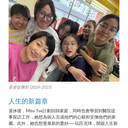
基督徒團契 (2024-2025)
人生的新篇章
退休後，Miss Tse計劃回歸家庭，同時也會學習到醫院從
事探訪工作，她想為病人完成他們的心願和安撫他們的家
屬。此外，她也想發展新的愛好──玩匹克球，開啟人生新