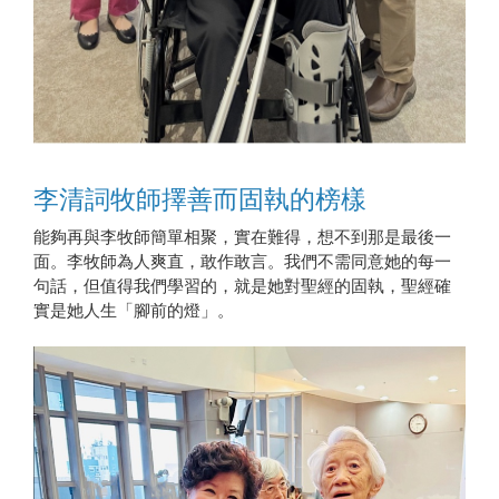
李清詞牧師擇善而固執的榜樣
能夠再與李牧師簡單相聚，實在難得，想不到那是最後一
面。李牧師為人爽直，敢作敢言。我們不需同意她的每一
句話，但值得我們學習的，就是她對聖經的固執，聖經確
實是她人生「腳前的燈」。