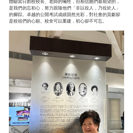
體驗當日創校校長、老師的犧牲，但相信她們最期望的，
是我們勿忘初心，努力跟隨他們「非以役人，乃役於人」
的腳踪。卓越的公開考試成績固然光彩，對社會的貢獻卻
是校祖們的心願。校舍可以重建，初心卻不可忘。