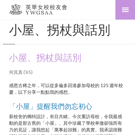
英華女校校友會
YWGSAA
小屋、拐杖與話別
小屋、拐杖與話別
何其真 (’65)
感恩古稀之年，可以從多倫多回港參加母校的 125 週年校
慶，以下分享一點點我的感想。
「小屋」提醒我們勿忘初心
新校舍的獨特設計，有目共睹。今次重訪母校，令我最感
動的是那古舊的「小屋」。其中珍藏了學校卑微卻強而有
力的見証，讓我想起「萬事起頭難」的真實。我承認很難